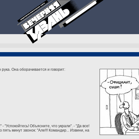
то рука. Она оборачивается и говорит:
- "Успокойтесь! Объясните, что украли". - "Да все!
з пять минут звонок: "Але!!! Командир... Извини, на