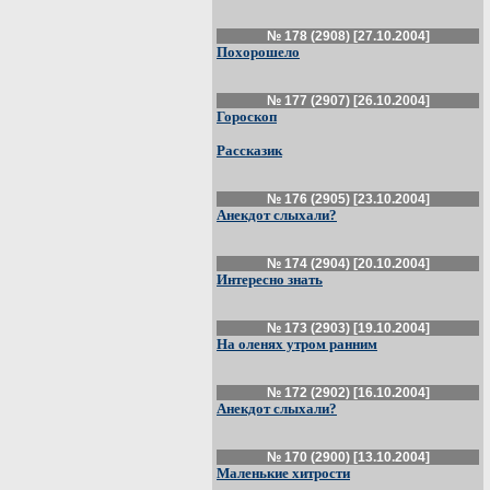
№ 178 (2908) [27.10.2004]
Похорошело
№ 177 (2907) [26.10.2004]
Гороскоп
Рассказик
№ 176 (2905) [23.10.2004]
Анекдот слыхали?
№ 174 (2904) [20.10.2004]
Интересно знать
№ 173 (2903) [19.10.2004]
На оленях утром ранним
№ 172 (2902) [16.10.2004]
Анекдот слыхали?
№ 170 (2900) [13.10.2004]
Маленькие хитрости