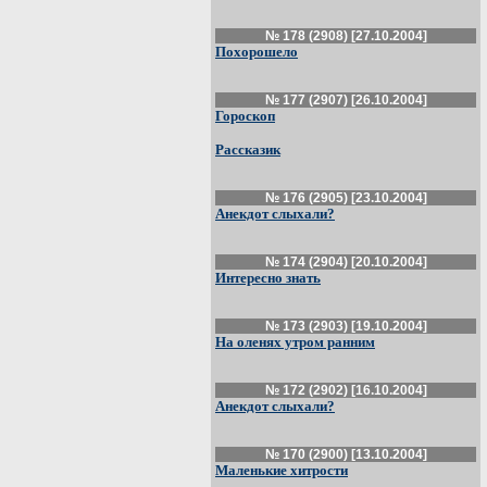
№ 178 (2908) [27.10.2004]
Похорошело
№ 177 (2907) [26.10.2004]
Гороскоп
Рассказик
№ 176 (2905) [23.10.2004]
Анекдот слыхали?
№ 174 (2904) [20.10.2004]
Интересно знать
№ 173 (2903) [19.10.2004]
На оленях утром ранним
№ 172 (2902) [16.10.2004]
Анекдот слыхали?
№ 170 (2900) [13.10.2004]
Маленькие хитрости