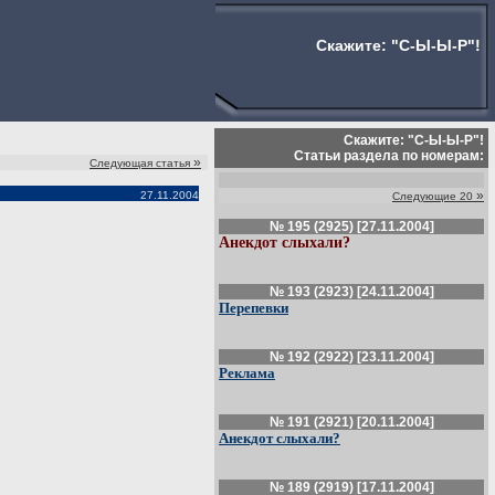
Скажите: "С-Ы-Ы-Р"!
Скажите: "С-Ы-Ы-Р"!
Статьи раздела по номерам:
»
Следующая статья
»
27.11.2004
Следующие 20
№ 195 (2925) [27.11.2004]
Анекдот слыхали?
№ 193 (2923) [24.11.2004]
Перепевки
№ 192 (2922) [23.11.2004]
Реклама
№ 191 (2921) [20.11.2004]
Анекдот слыхали?
№ 189 (2919) [17.11.2004]