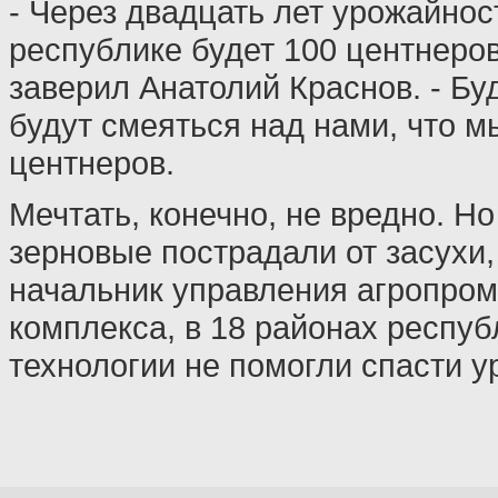
- Через двадцать лет урожайнос
республике будет 100 центнеров 
заверил Анатолий Краснов. - Б
будут смеяться над нами, что м
центнеров.
Мечтать, конечно, не вредно. Н
зерновые пострадали от засухи,
начальник управления агропро
комплекса, в 18 районах респуб
технологии не помогли спасти у