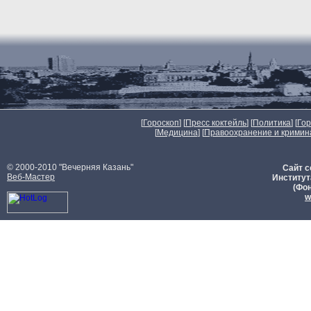
[
Гороскоп
] [
Пресс коктейль
] [
Политика
] [
Го
[
Медицина
] [
Правоохранение и кримин
© 2000-2010 "Вечерняя Казань"
Сайт с
Веб-Мастер
Институт
(Фон
w