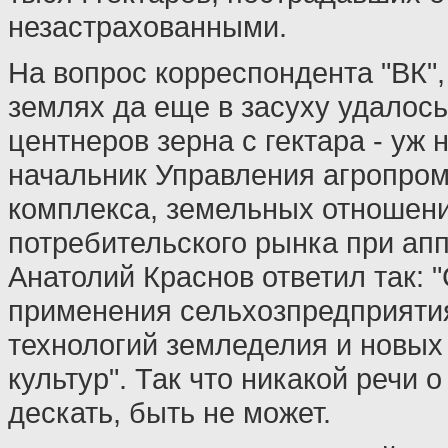
незастрахованными.
На вопрос корреспондента "ВК",
землях да еще в засуху удалось
центнеров зерна с гектара - уж 
начальник Управления агропро
комплекса, земельных отношени
потребительского рынка при ап
Анатолий Краснов ответил так:
применения сельхозпредприяти
технологий земледелия и новых
культур". Так что никакой речи о
дескать, быть не может.