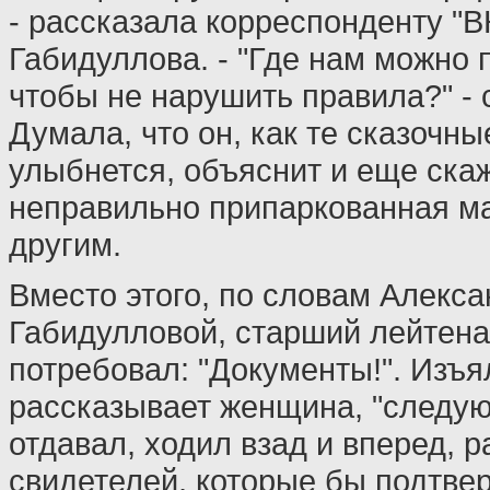
- рассказала корреспонденту "В
Габидуллова. - "Где нам можно 
чтобы не нарушить правила?" - 
Думала, что он, как те сказочн
улыбнется, объяснит и еще скаж
неправильно припаркованная 
другим.
Вместо этого, по словам Алекс
Габидулловой, старший лейтена
потребовал: "Документы!". Изъял
рассказывает женщина, "следую
отдавал, ходил взад и вперед, 
свидетелей, которые бы подтвер