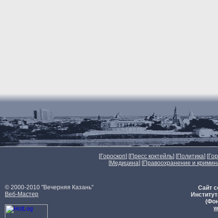
[
Гороскоп
] [
Пресс коктейль
] [
Политика
] [
Го
[
Медицина
] [
Правоохранение и кримин
© 2000-2010 "Вечерняя Казань"
Сайт с
Веб-Мастер
Институт
(Фон
w