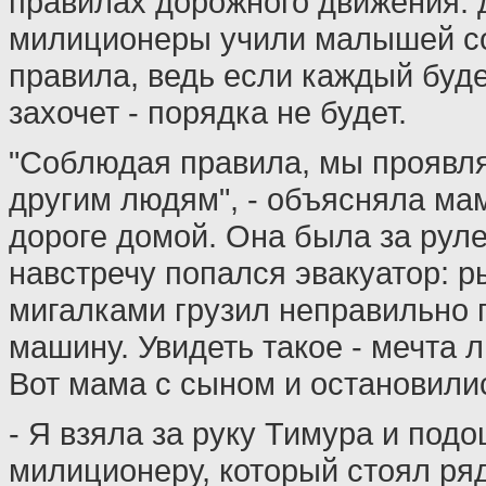
правилах дорожного движения:
милиционеры учили малышей с
правила, ведь если каждый буде
захочет - порядка не будет.
"Соблюдая правила, мы проявл
другим людям", - объясняла ма
дороге домой. Она была за руле
навстречу попался эвакуатор: р
мигалками грузил неправильно
машину. Увидеть такое - мечта 
Вот мама с сыном и остановили
- Я взяла за руку Тимура и подо
милиционеру, который стоял ря