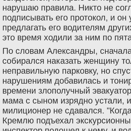
нарушаю правила. Никто не со
подписывать его протокол, и он
предлагать его водителям друг
это время ходили за ним по пята
По словам Александры, сначала
собирался наказать женщину то
неправильную парковку, но спус
нарушениям добавилась и тонир
времени злополучный эвакуатор
мама с сыном изрядно устали, и
милиционер не сдавался. "Когда
Кремлю подъехал экскурсионный
инспектор подошел к нему, и во