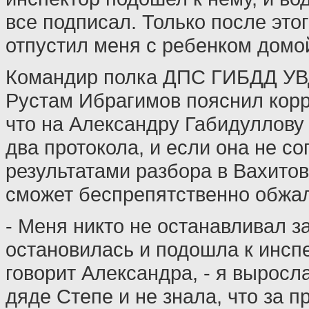
все подписал. Только после это
отпустил меня с ребенком домой"
Командир полка ДПС ГИБДД УВД
Рустам Ибрагимов пояснил корр
что на Александру Габидуллову
два протокола, и если она не со
результатами разбора в Вахито
сможет беспрепятственно обжал
- Меня никто не останавливал з
остановилась и подошла к инспе
говорит Александра, - я выросл
дяде Степе и не знала, что за п