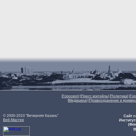
[
Гороскоп
] [
Пресс коктейль
] [
Политика
] [
Го
[
Медицина
] [
Правоохранение и кримин
© 2000-2010 "Вечерняя Казань"
Сайт с
Веб-Мастер
Институт
(Фон
w