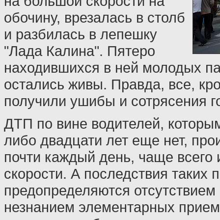
на большой скорости на
обочину, врезалась в столб
и разбилась в лепешку
"Лада Калина". Пятеро
находившихся в ней молодых па
остались живы. Правда, все, кр
получили ушибы и сотрясения го
ДТП по вине водителей, которым
либо двадцати лет еще нет, про
почти каждый день, чаще всего
скорости. А последствия таких 
предопределяются отсутствием 
незнанием элементарных прием