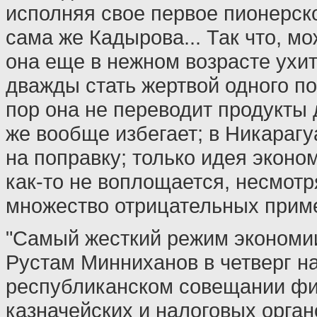
исполняя свое первое пионерск
сама же Кадырова... Так что, мо
она еще в нежном возрасте ухи
дважды стать жертвой одного по
пор она не переводит продукты 
же вообще избегает; в Никараг
на поправку; только идея эконом
как-то не воплощается, несмотр
множество отрицательных приме
"Самый жесткий режим экономи
Рустам Минниханов в четверг н
республиканском совещании фи
казначейских и налоговых орга