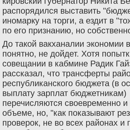
кировский губернатор Никита Б
распорядился выставить "бюдж
иномарку на торги, а ездит в "т
по его признанию, но собственн
До такой вакханалии экономии в
понятно, не дойдет. Хотя попытк
совещании в кабмине Радик Гай
рассказал, что трансферты рай
республиканского бюджета (в о
выплату зарплат бюджетникам)
перечисляются своевременно и
объеме, но, "как показывают ре
проверок, не во всех районах и 