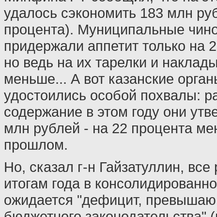
удалось сэкономить 183 млн руб
процента). Муниципальные чин
придержали аппетит только на 2
но ведь на их тарелки и наклад
меньше... А вот казанские орган
удостоились особой похвалы: р
содержание в этом году они утв
млн рублей - на 22 процента ме
прошлом.
Но, сказал г-н Гайзатуллин, все
итогам года в консолидированн
ожидается "дефицит, превыша
бюджетного законодательства" 