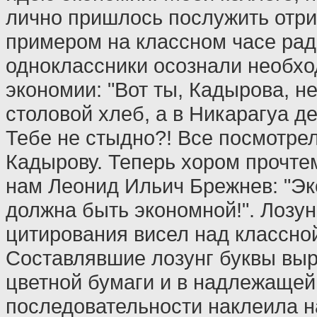
лично пришлось послужить отр
примером на классном часе ради
одноклассники осознали необх
экономии: "Вот ты, Кадырова, не
столовой хлеб, а в Никарагуа де
Тебе не стыдно?! Все посмотре
Кадырову. Теперь хором прочтем
нам Леонид Ильич Брежнев: "Э
должна быть экономной!". Лозун
цитирования висел над классной
Составлявшие лозунг буквы выр
цветной бумаги и в надлежащей
последовательности наклеила н