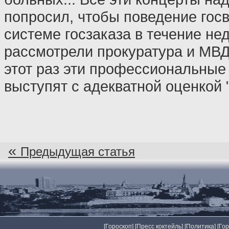
попросил, чтобы поведение гос
системе госзаказа в течение не
рассмотрели прокуратура и МВД
этот раз эти профессиональные
выступят с адекватной оценкой 
«
Предыдущая статья
[
Гороскоп
] [
Пресс коктейль
] [
Политика
] [
Го