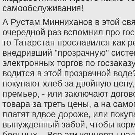
самообслуживания!
А Рустам Минниханов в этой свя
очередной раз вспомнил про гос
то Татарстан прославился как р
внедривший "прозрачную" сист
электронных торгов по госзаказу
водится в этой прозрачной воде
покупают хлеб за двойную цену,
премьер, - или заключают догов
товара за треть цены, а на сам
платят вдвое дороже, или покуп
вынужденный забой, чтобы корм
больных... Все эти концерты над