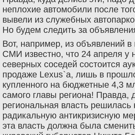
неплохие автомобили после того
вывели из служебных автопарков
Но будем следить за объявлени
Вот, например, из объявлений в
СМИ известно, что 24 апреля у
северных соседей состоится ау
продаже Lexus`а, лишь в прошл
купленного на бюджетные 4,3 м
самого главы региона! Правда, 
региональная власть решилась 
радикальную антикризисную ме
эта власть должна была сменит