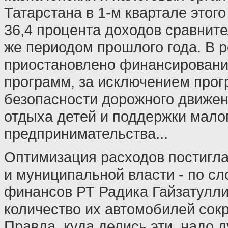
Татарстана в 1-м квартале этог
36,4 процента доходов сравните
же периодом прошлого года. В 
приостановлено финансировани
программ, за исключением про
безопасности дорожного движен
отдыха детей и поддержки мало
предпринимательства...
Оптимизация расходов постигла 
и муниципальной власти - по с
финансов РТ Радика Гайзатулли
количество их автомобилей сок
Правда, куда делись эти, надо д