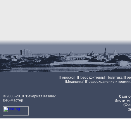
[
Гороскоп
] [
Пресс коктейль
] [
Политика
] [
Го
[
Медицина
] [
Правоохранение и кримин
© 2000-2010 "Вечерняя Казань"
Сайт с
Веб-Мастер
Институт
(Фон
w