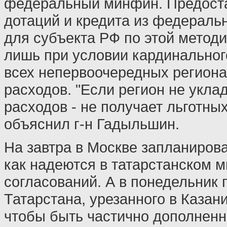
федеральный минфин. Предост
дотаций и кредита из федераль
для субъекта РФ по этой метод
лишь при условии кардинально
всех непервоочередных регион
расходов. "Если регион не укла
расходов - не получает льготных
объяснил г-н Гадыльшин.
На завтра в Москве запланиров
как надеются в татарстанском м
согласований. А в понедельник
Татарстана, урезанного в Казани
чтобы быть частично дополненн