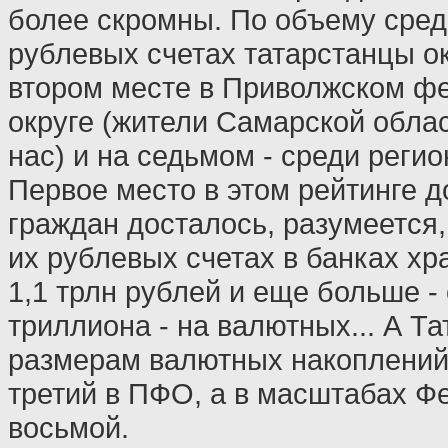
более скромны. По объему сред
рублевых счетах татарстанцы о
втором месте в Приволжском ф
округе (жители Самарской обла
нас) и на седьмом - среди регио
Первое место в этом рейтинге 
граждан досталось, разумеется,
их рублевых счетах в банках хр
1,1 трлн рублей и еще больше - 
триллиона - на валютных... А Та
размерам валютных накоплений
третий в ПФО, а в масштабах Ф
восьмой.