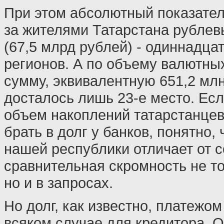
При этом абсолютный показате
за жителями Татарстана рублев
(67,5 млрд рублей) - одиннадца
регионов. А по объему валютных
сумму, эквивалентную 651,2 мл
досталось лишь 23-е место. Есл
объем накоплений татарстанцев
брать в долг у банков, понятно,
нашей республики отличает от 
сравнительная скромность не то
но и в запросах.
Но долг, как известно, платежом
всяком случае для кредитора. 