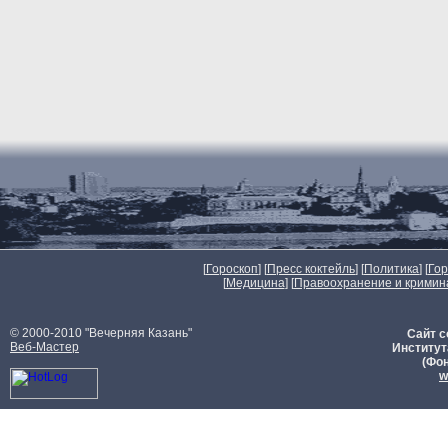
[
Гороскоп
] [
Пресс коктейль
] [
Политика
] [
Го
[
Медицина
] [
Правоохранение и кримин
© 2000-2010 "Вечерняя Казань"
Сайт с
Веб-Мастер
Институт
(Фон
w