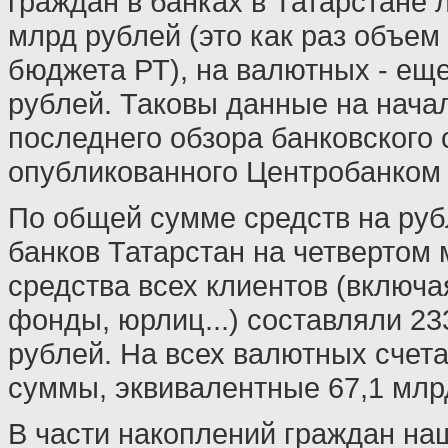
граждан в банках в Татарстане 
млрд рублей (это как раз объем
бюджета РТ), на валютных - еще
рублей. Таковы данные на нача
последнего обзора банковского 
опубликованного Центробанком 
По общей сумме средств на руб
банков Татарстан на четвертом 
средства всех клиентов (включ
фонды, юрлиц...) составляли 23
рублей. На всех валютных счет
суммы, эквивалентные 67,1 млр
В части накоплений граждан на