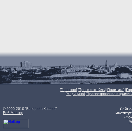
[
Гороскоп
] [
Пресс коктейль
] [
Политика
] [
Го
[
Медицина
] [
Правоохранение и кримин
© 2000-2010 "Вечерняя Казань"
Сайт с
Веб-Мастер
Институт
(Фон
w