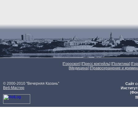
[
Гороскоп
] [
Пресс коктейль
] [
Политика
] [
Го
[
Медицина
] [
Правоохранение и кримин
© 2000-2010 "Вечерняя Казань"
Сайт с
Веб-Мастер
Институт
(Фон
w