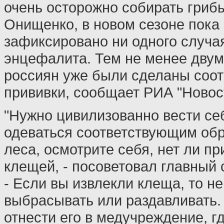
очень осторожно собирать гриб
Онищенко, в новом сезоне пока
зафиксировано ни одного случа
энцефалита. Тем не менее дву
россиян уже были сделаны соо
прививки, сообщает РИА "Новос
"Нужно цивилизованно вести себ
одеваться соответствующим об
леса, осмотрите себя, нет ли п
клещей, - посоветовал главный 
- Если вы извлекли клеща, то не
выбрасывать или раздавливать
отнести его в медучреждение, г