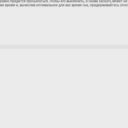
авно придется просыпаться, чтобы его выключить, и снова заснуть может не
то же время и, вычислив оптимальное для вас время сна, придерживайтесь это