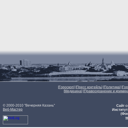
[
Гороскоп
] [
Пресс коктейль
] [
Политика
] [
Го
[
Медицина
] [
Правоохранение и кримин
© 2000-2010 "Вечерняя Казань"
Сайт с
Веб-Мастер
Институт
(Фон
w