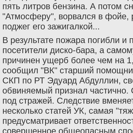
пять литров бензина. А потом с
"Атмосферу", ворвался в фойе, 
поджег его зажигалкой...
В результате пожара погибли и 
посетители диско-бара, а само
причинен ущерб более чем на 1,
сообщил "ВК" старший помощни
СКП по РТ Эдуард Абдуллин, св
обвиняемый признал частично. 
под стражей. Следствие вменяе
несколько статей УК, самая "тя
предусматривает ответственност
совершенное общеопасным спос