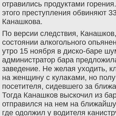
отравились продуктами горения
этого преступления обвиняют 3
Канашкова.
По версии следствия, Канашков,
состоянии алкогольного опьянен
утро 15 ноября в диско-баре шу
администратор бара предложила
заведение. Не желая уходить, к
на женщину с кулаками, но полу
посетителя, сидевшего за ближ
Тогда Канашков выскочил из бар
отправился на нем на ближайшу
где одолжил у водителя канистр