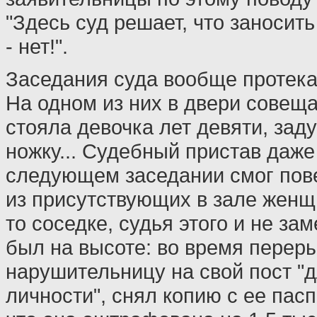
"Здесь суд решает, что заносить 
- нет!".
Заседания суда вообще протека
На одном из них в двери совещ
стояла девочка лет девяти, за
ножку... Судебный пристав даже
следующем заседании смог пов
из присутствующих в зале женщ
то соседке, судья этого и не за
был на высоте: во время перер
нарушительницу на свой пост "
личности", снял копию с ее пас