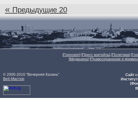
«
Предыдущие 20
[
Гороскоп
] [
Пресс коктейль
] [
Политика
] [
Го
[
Медицина
] [
Правоохранение и кримин
© 2000-2010 "Вечерняя Казань"
Сайт с
Веб-Мастер
Институт
(Фон
w