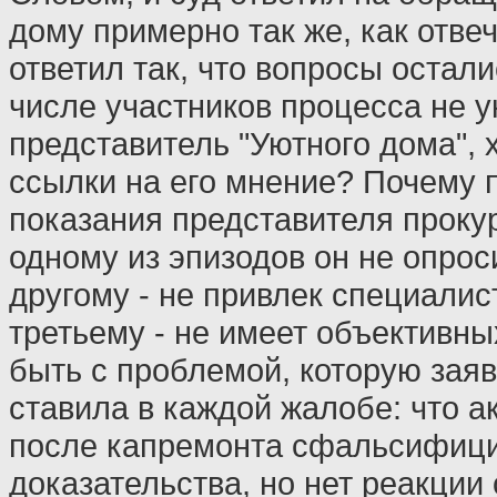
дому примерно так же, как отве
ответил так, что вопросы остали
числе участников процесса не у
представитель "Уютного дома", х
ссылки на его мнение? Почему
показания представителя прокур
одному из эпизодов он не опрос
другому - не привлек специалис
третьему - не имеет объективн
быть с проблемой, которую зая
ставила в каждой жалобе: что а
после капремонта сфальсифици
доказательства, но нет реакции 