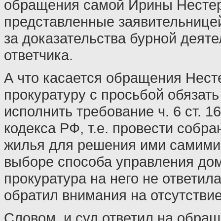
обращения самой Ирины Нестер
представленные заявительнице
за доказательства бурной деят
ответчика.
А что касается обращения Нест
прокуратуру с просьбой обязать
исполнить требование ч. 6 ст. 
кодекса РФ, т.е. провести собр
жилья для решения ими самими
выборе способа управления дом
прокуратура на него не ответила
обратил внимания на отсутствие 
Словом, и суд ответил на обра