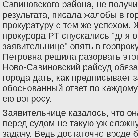
Савиновского района, не получ
результата, писала жалобы в го
прокуратуру с тем же успехом.
прокурора РТ спускались "для о
заявительнице" опять в горпроку
Петровна решила разорвать этот
Ново-Савиновский райсуд обяза
города дать, как предписывает 
обоснованный ответ по каждом
ею вопросу.
Заявительнице казалось, что он
перед судом не такую уж сложн
задачу. Ведь достаточно вроде 