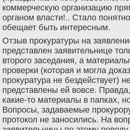
коммерческую организацию пря
органом власти!.. Стало понятно
обещает быть интересным.
Отзыв прокуратуры на заявлени
представлен заявительнице толь
второго заседания, а материал
проверки (которая и могла доказ
прокуратура не бездействует) н
представлены ей вовсе. Правда,
какие-то материалы в папках, н
Вопросы, задаваемые прокурору,
протокол не заносились. На воп
заявительницы по этому поводу 