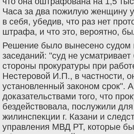
что она оштрафована на 1,5 тыс
Часа за два пожилую женщину у
в себя, убедив, что раз нет прот
штрафа, и что это, вероятно, бы
Решение было вынесено судом 
заседаний: "суд не усматривает
стороны прокуратуры при рабо
Нестеровой И.П., в частности, 
установленный законом срок". А
доказательствами того, что про
бездействовала, послужили для
жилинспекции г. Казани и следс
управления МВД РТ, которые был