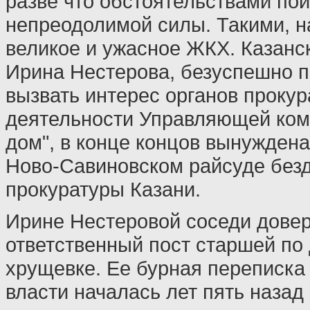
разве что обстоятельствами по
непреодолимой силы. Такими, н
великое и ужасное ЖКХ. Казанс
Ирина Нестерова, безуспешно 
вызвать интерес органов прокур
деятельности Управляющей ком
дом", в конце концов вынуждена
Ново-Савиновском райсуде без
прокуратуры Казани.
Ирине Нестеровой соседи дове
ответственный пост старшей по 
хрущевке. Ее бурная переписка
власти началась лет пять назад 