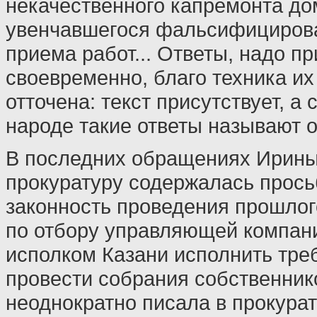
некачественного капремонта до
увенчавшегося фальсифициров
приема работ... Ответы, надо п
своевременно, благо техника их
отточена: текст присутствует, а 
народе такие ответы называют 
В последних обращениях Ирины
прокуратуру содержалась прось
законность проведения прошлог
по отбору управляющей компани
исполком Казани исполнить треб
провести собрания собственник
неоднократно писала в прокурат