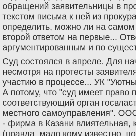
обращений заявительницы в про
текстом письма к ней из прокур
определить, можно ли на самом
второй ответом на первые... От
аргументированным и по сущест
Суд состоялся в апреле. Для на
несмотря на протесты заявителя
участию в процессе... УК "Уютн
А потому, что "суд имеет право 
соответствующий орган госвласт
местного самоуправления". ОО
- фирма в Казани влиятельная, 
(правда, мало кому известно, по