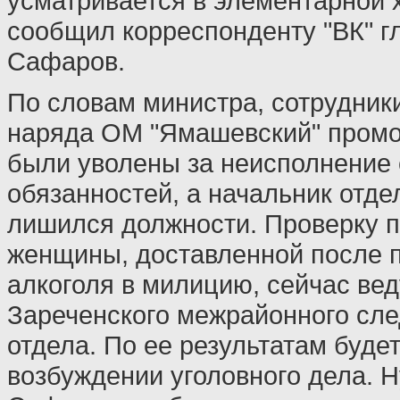
усматривается в элементарной х
сообщил корреспонденту "ВК" г
Сафаров.
По словам министра, сотрудник
наряда ОМ "Ямашевский" промо
были уволены за неисполнение
обязанностей, а начальник отд
лишился должности. Проверку п
женщины, доставленной после 
алкоголя в милицию, сейчас вед
Зареченского межрайонного сле
отдела. По ее результатам буде
возбуждении уголовного дела. Н