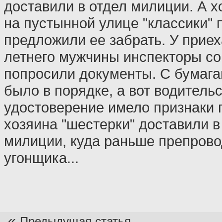
доставили в отдел милиции. А 
на пустынной улице "классики" 
предложили ее забрать. У приех
летнего мужчины инспекторы с
попросили документы. С бумага
было в порядке, а вот водитель
удостоверение имело признаки п
хозяина "шестерки" доставили в
милиции, куда раньше препров
угонщика...
«
Предыдущая статья