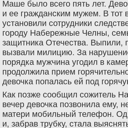
Маше было всего пять лет. Дев
и ее гражданским мужем. В тот 
установили сотрудники следстве
городу Набережные Челны, сем
защитника Отечества. Выпили, 
вызвали милицию. За нарушени
порядка мужчина угодил в каме
продолжила прием горячительно
девочка попалась ей под горячую
Как позже сообщил сожитель Наз
вечер девочка позвонила ему, н
матери мобильный телефон. Од
и, забрав трубку, стала выясня