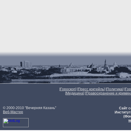
[
Гороскоп
] [
Пресс коктейль
] [
Политика
] [
Го
[
Медицина
] [
Правоохранение и кримин
© 2000-2010 "Вечерняя Казань"
Сайт с
Веб-Мастер
Институт
(Фон
w