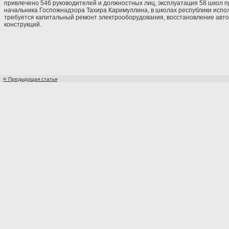
привлечено 546 руководителей и должностных лиц, эксплуатация 58 школ пр
начальника Госпожнадзора Тахира Каримуллина, в школах республики испо
требуется капитальный ремонт электрооборудования, восстановление авт
конструкций.
«
Предыдущая статья