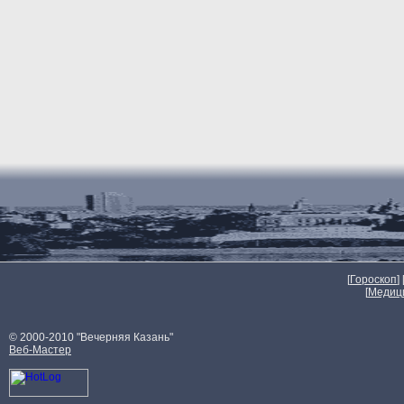
[
Гороскоп
] 
[
Медиц
© 2000-2010 "Вечерняя Казань"
Веб-Мастер