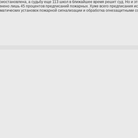
иостановлена, а судьбу еще 113 школ в ближайшее время решит суд. Но и эт
лнено лишь 45 процентов предписаний пожарных. Хуже всего предписания исп
оматических установок пожарной сигнализации и обработка огнезащитными 