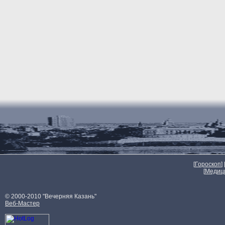
[
Гороскоп
] 
[
Медиц
© 2000-2010 "Вечерняя Казань"
Веб-Мастер