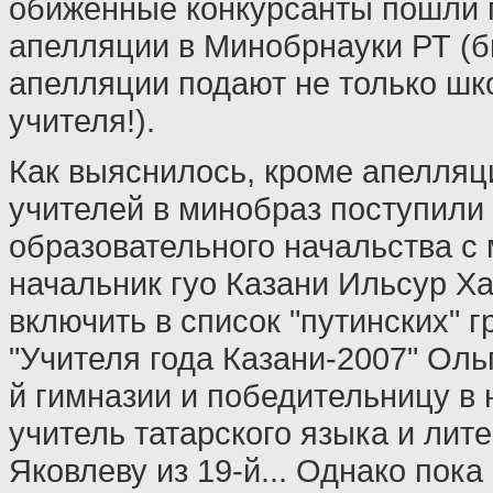
обиженные конкурсанты пошли 
апелляции в Минобрнауки РТ (б
апелляции подают не только шко
учителя!).
Как выяснилось, кроме апелляц
учителей в минобраз поступили 
образовательного начальства с 
начальник гуо Казани Ильсур Х
включить в список "путинских" 
"Учителя года Казани-2007" Оль
й гимназии и победительницу в
учитель татарского языка и лит
Яковлеву из 19-й... Однако пока