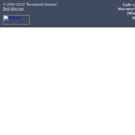
© 2000-2010 "Вечерняя Казань"
Сайт с
Веб-Мастер
Институт
(Фон
w