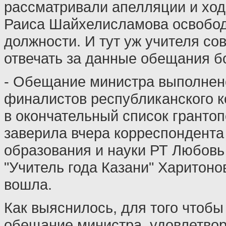
рассматривали апелляции и ход
Раиса Шайхелисламова освобод
должности. И тут уж учителя со
отвечать за данные обещания б
- Обещание министра выполнено
финалистов республиканского 
в окончательный список грантоп
заверила вчера корреспондента
образования и науки РТ Любовь 
"Учитель года Казани" Харитоно
вошла.
Как выяснилось, для того чтоб
обещание министра, удовлетвор