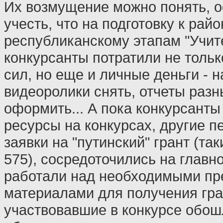
Их возмущение можно понять, о
учесть, что на подготовку к рай
республиканскому этапам "Учит
конкурсанты потратили не тольк
сил, но еще и личные деньги - н
видеоролики снять, отчеты разн
оформить... А пока конкурсанты
ресурсы на конкурсах, другие п
заявки на "путинский" грант (та
575), сосредоточились на главн
работали над необходимыми п
материалами для получения гран
участвовавшие в конкурсе обош