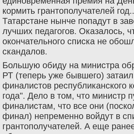
единовременная премия на Ден
кормить грантополучателей год...
Татарстане нынче попадут в зав
лучших педагогов. Оказалось, 
окончательного списка не обошл
скандалов.
Большую обиду на министра обр
РТ (теперь уже бывшего) затаил
финалистов республиканского к
года". Дело в том, что министр
финалистам, что все они (поско
финал) непременно войдут в спи
грантополучателей. А еще ране