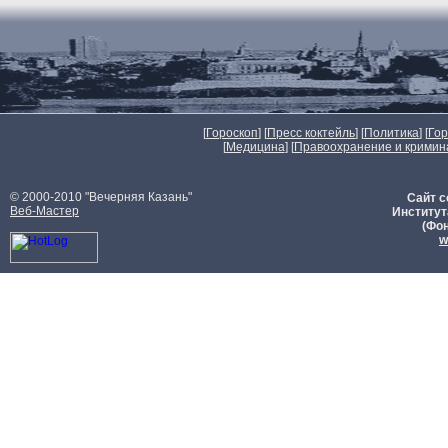
[
Гороскоп
] [
Пресс коктейль
] [
Политика
] [
Го
[
Медицина
] [
Правоохранение и кримин
© 2000-2010 "Вечерняя Казань"
Сайт с
Веб-Мастер
Институт
(Фон
w