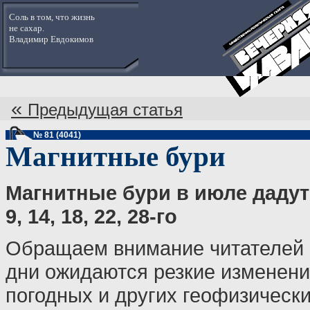
Соль в том, что жизнь
не сахар.
Владимир Евдокимов
«
Предыдущая статья
№ 81 (4041)
Магнитные бури
Магнитные бури в июле дадут 
9, 14, 18, 22, 28-го
Обращаем внимание читателей "
дни ожидаются резкие изменен
погодных и других геофизически