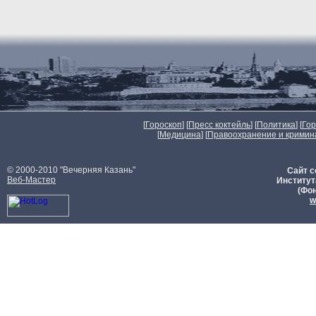
[
Гороскоп
] [
Пресс коктейль
] [
Политика
] [
Го
[
Медицина
] [
Правоохранение и кримин
© 2000-2010 "Вечерняя Казань"
Сайт с
Веб-Мастер
Институт
(Фон
w