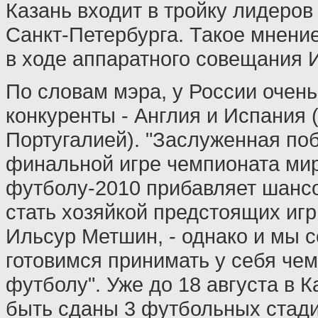
Казань входит в тройку лидеров
Санкт-Петербурга. Такое мнени
в ходе аппаратного совещания 
По словам мэра, у России очен
конкуренты - Англия и Испания 
Португалией). "Заслуженная по
финальной игре чемпионата ми
футболу-2010 прибавляет шансо
стать хозяйкой предстоящих игр,
Ильсур Метшин, - однако и мы 
готовимся принимать у себя че
футболу". Уже до 18 августа в 
быть сданы 3 футбольных стади