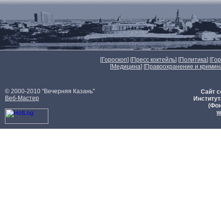
[
Гороскоп
] [
Пресс коктейль
] [
Политика
] [
Го
[
Медицина
] [
Правоохранение и кримин
© 2000-2010 "Вечерняя Казань"
Сайт с
Веб-Мастер
Институт
(Фон
w