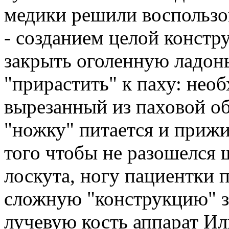
медики решили воспользо
- созданием целой конст
закрыть оголенную ладон
"прирастить" к паху: нео
вырезанный из паховой об
"ножку" питается и прижи
того чтобы не разошелся 
лоскута, ногу пациентки 
сложную "конструкцию" 
лучевую кость аппарат Ил