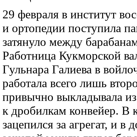
29 февраля в институт во
и ортопедии поступила па
затянуло между барабанам
Работница Кукморской ва
Гульнара Галиева в войло
работала всего лишь второ
привычно выкладывала из
к дробилкам конвейер. В 
зацепился за агрегат, и в