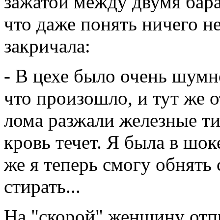
зажатой между двумя бара
что даже понять ничего н
закричала:
- В цехе было очень шумн
что произошло, и тут же
лома разжали железные тис
кровь течет. Я была в шок
же я теперь смогу обнять 
стирать...
На "скорой" женщину отпр