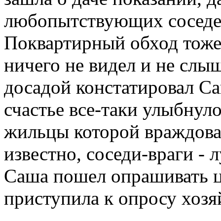
любопытствующих соседей
Поквартирный обход тоже 
ничего не видел и не слыша
досадой констатировал Са
счастье все-таки улыбнуло
жильцы которой враждова
известно, соседи-враги -
Саша пошел опрашивать ц
приступила к опросу хозя