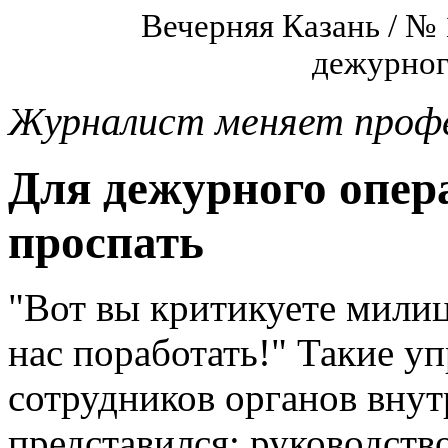
Вечерняя Казань / № 
дежурного
Журналист меняет проф
Для дежурного опера
проспать
"Вот вы критикуете милиц
нас поработать!" Такие уп
сотрудников органов внут
представился: руководств