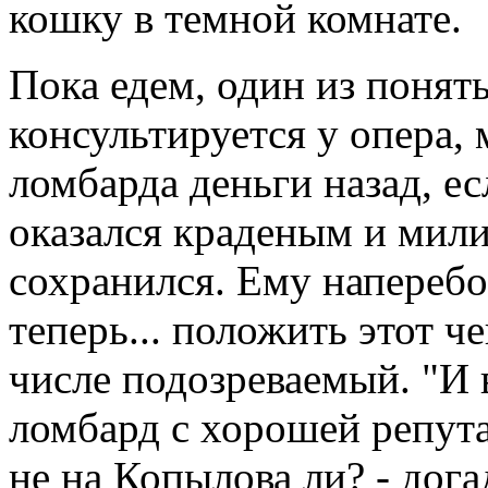
кошку в темной комнате.
Пока едем, один из поняты
консультируется у опера,
ломбарда деньги назад, е
оказался краденым и мили
сохранился. Ему наперебо
теперь... положить этот че
числе подозреваемый. "И 
ломбард с хорошей репута
не на Копылова ли? - дога