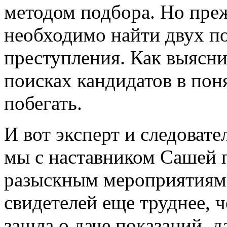
методом подбора. Но преж
необходимо найти двух по
преступления. Как выясни
поисках кандидатов в пон
побегать.
И вот эксперт и следовате
мы с наставником Сашей 
разыскным мероприятиям.
свидетелей еще труднее, 
зашла о даче показаний, 