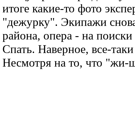
итоге какие-то фото экспе
"дежурку". Экипажи снова
района, опера - на поиски
Спать. Наверное, все-так
Несмотря на то, что "жи-