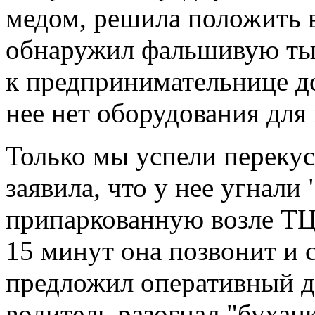
медом, решила положить в
обнаружил фальшивую тыс
к предпринимательнице до
нее нет оборудования для 
Только мы успели перекуси
заявила, что у нее угнал
припаркованную возле ТЦ 
15 минут она позвонит и 
предложил оперативный д
водитель разогнал "буханк