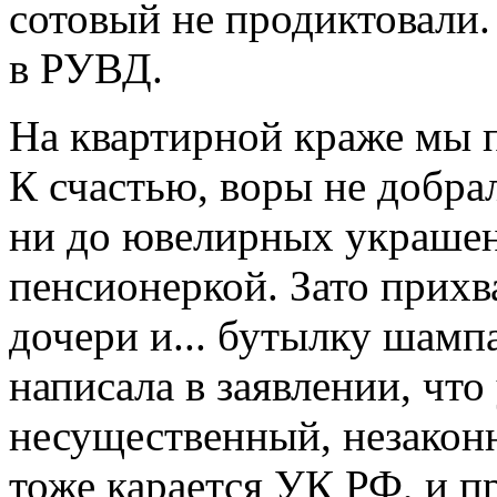
сотовый не продиктовали
в РУВД.
На квартирной краже мы п
К счастью, воры не добра
ни до ювелирных украше
пенсионеркой. Зато прихв
дочери и... бутылку шамп
написала в заявлении, что
несущественный, незакон
тоже карается УК РФ, и п