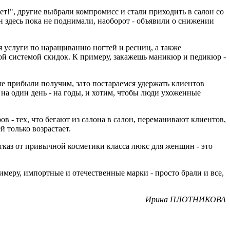
ет!", другие выбрали компромисс и стали приходить в салон со
н здесь пока не поднимали, наоборот - объявили о снижении
 услуги по наращиванию ногтей и ресниц, а также
й системой скидок. К примеру, закажешь маникюр и педикюр -
ньше прибыли получим, зато постараемся удержать клиентов
е на один день - на годы, и хотим, чтобы люди ухоженные
в - тех, что бегают из салона в салон, переманивают клиентов,
й только возрастает.
тказ от привычной косметики класса люкс для женщин - это
меру, импортные и отечественные марки - просто брали и все,
Ирина ПЛОТНИКОВА