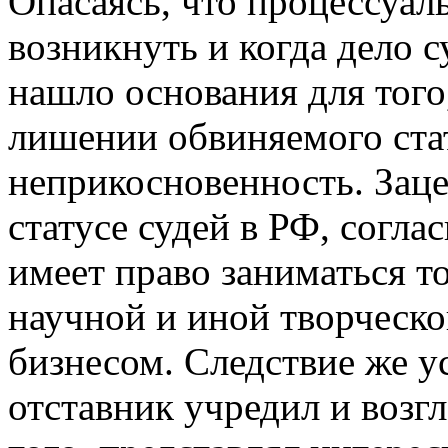
Опасаясь, что процессуал
возникнуть и когда дело с
нашло основания для того
лишении обвиняемого стат
неприкосновенность. Заце
статусе судей в РФ, согла
имеет право заниматься т
научной и иной творческо
бизнесом. Следствие же у
отставник учредил и возг