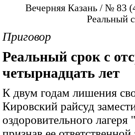
Вечерняя Казань / № 83 (
Реальный с
Приговор
Реальный срок с от
четырнадцать лет
К двум годам лишения св
Кировский райсуд замести
оздоровительного лагеря 
признав ее ответственной