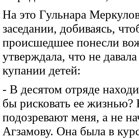
На это Гульнара Меркулов
заседании, добиваясь, что
происшедшее понесли вожа
утверждала, что не давал
купании детей:
- В десятом отряде находи
бы рисковать ее жизнью?
подозревают меня, а не н
Агзамову. Она была в кур