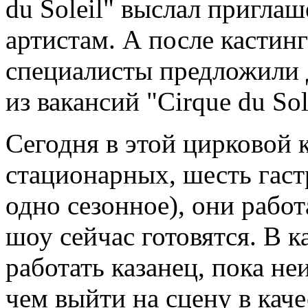
du Soleil" выслал пригла
артистам. А после кастин
специалисты предложили 
из вакансий "Cirque du Sol
Сегодня в этой цирковой 
стационарных, шесть гас
одно сезонное), они рабо
шоу сейчас готовятся. В 
работать казанец, пока не
чем выйти на сцену в качес