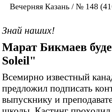
Вечерняя Казань / № 148 (41
Знай наших!
Марат Бикмаев будет
Soleil"
Всемирно известный канад
предложил подписать кон
выпускнику и преподават
школы. Кастинг проходил 