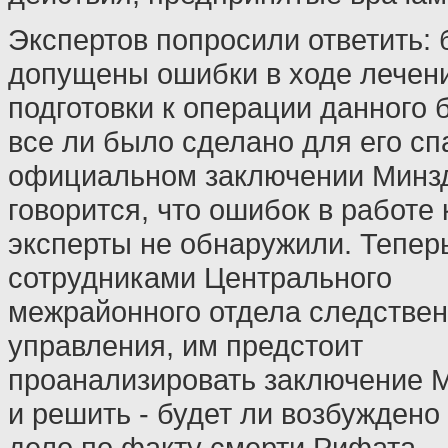
Экспертов попросили ответить:
допущены ошибки в ходе лечен
подготовки к операции данного б
все ли было сделано для его сп
официальном заключении Минз
говорится, что ошибок в работе 
эксперты не обнаружили. Теперь
сотрудниками Центрального
межрайонного отдела следствен
управления, им предстоит
проанализировать заключение 
и решить - будет ли возбуждено
дело по факту смерти Рифата.