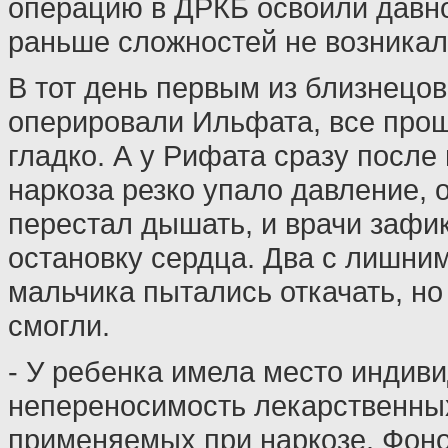
операцию в ДРКБ освоили давно
раньше сложностей не возникал
В тот день первым из близнецов
оперировали Ильфата, все про
гладко. А у Рифата сразу после
наркоза резко упало давление, 
перестал дышать, и врачи зафи
остановку сердца. Два с лишни
мальчика пытались откачать, но
смогли.
- У ребенка имела место индив
непереносимость лекарственных
применяемых при наркозе. Фон