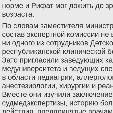
норме и Рифат мог дожить до з
возраста.
По словам заместителя министр
состав экспертной комиссии не
ни одного из сотрудников Детск
республиканской клинической б
Зато пригласили заведующих к
медуниверситета и ведущих сп
в области педиатрии, аллерголо
анестезиологии, хирургии и реа
Вместе они изучили заключение
судмедэкспертизы, историю бол
действия, предпринятые врачам