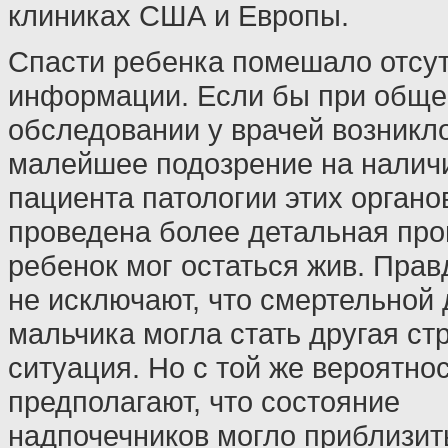
клиниках США и Европы.
Спасти ребенка помешало отсу
информации. Если бы при общ
обследовании у врачей возникл
малейшее подозрение на налич
пациента патологии этих органо
проведена более детальная про
ребенок мог остаться жив. Прав
не исключают, что смертельной 
мальчика могла стать другая ст
ситуация. Но с той же вероятно
предполагают, что состояние
надпочечников могло приблизит