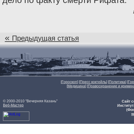
«
Предыдущая статья
[
Гороскоп
] [
Пресс коктейль
] [
Политика
] [
Го
[
Медицина
] [
Правоохранение и кримин
© 2000-2010 "Вечерняя Казань"
Сайт с
Веб-Мастер
Институт
(Фон
w