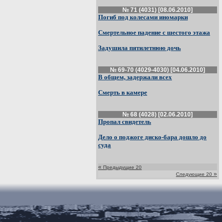
№ 71 (4031) [08.06.2010]
Погиб под колесами иномарки
Смертельное падение с шестого этажа
Задушила пятилетнюю дочь
№ 69-70 (4029-4030) [04.06.2010]
В общем, задержали всех
Смерть в камере
№ 68 (4028) [02.06.2010]
Пропал свидетель
Дело о поджоге диско-бара дошло до
суда
«
Предыдущие 20
»
Следующие 20