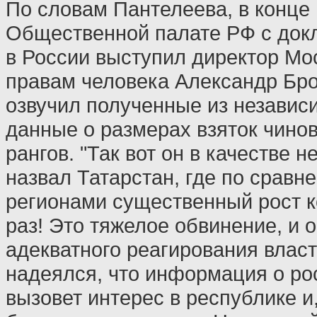
По словам Пантелеева, в конце 
Общественной палате РФ с док
в России выступил директор Мо
правам человека Александр Бро
озвучил полученные из независ
данные о размерах взяток чино
рангов. "Так вот он в качестве 
назвал Татарстан, где по сравн
регионами существенный рост к
раз! Это тяжелое обвинение, и 
адекватного реагирования власт
надеялся, что информация о ро
вызовет интерес в республике и