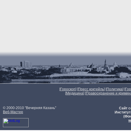
[
Гороскоп
] [
Пресс коктейль
] [
Политика
] [
Го
[
Медицина
] [
Правоохранение и кримин
© 2000-2010 "Вечерняя Казань"
Сайт с
Веб-Мастер
Институт
(Фон
w