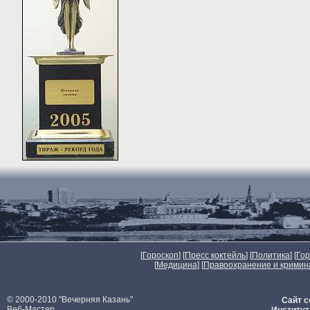
[
Гороскоп
] [
Пресс коктейль
] [
Политика
] [
Го
[
Медицина
] [
Правоохранение и кримин
© 2000-2010 "Вечерняя Казань"
Сайт с
Веб-Мастер