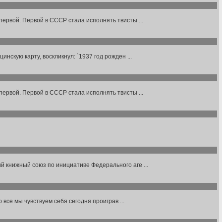
первой. Первой в СССР стала исполнять твисты ...
нскую карту, воскликнул: `1937 год рожден ...
первой. Первой в СССР стала исполнять твисты ...
й книжный союз по инициативе Федерального аге ...
 все мы чувствуем себя сегодня проиграв ...