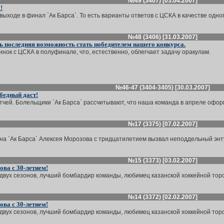
№49 (3407) [03.04.2007]
!
выходе в финал `Ак Барса`. То есть варианты ответов с ЦСКА в качестве одного
№48 (3406) [31.03.2007]
ь последняя возможность стать победителем нашего конкурса.
ок с ЦСКА в полуфинале, что, естественно, облегчает задачу оракулам.
№46-47 (3404-3405) [30.03.2007]
обедный даст!
чей. Болельщики `Ак Барса` рассчитывают, что наша команда в апреле оформ
№17 (3375) [07.02.2007]
а `Ак Барса` Алексея Морозова с тридцатилетием вызвал неподдельный энтузи
№15 (3373) [03.02.2007]
ва с 30-летием!
двух сезонов, лучший бомбардир команды, любимец казанской хоккейной торс
№14 (3372) [02.02.2007]
ва с 30-летием!
двух сезонов, лучший бомбардир команды, любимец казанской хоккейной торс