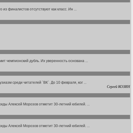
 из финалистов отсутствуют как класс. Ин ...
ит чемпионский дубль. Их уверенность основана ...
азм среди читателей `ВК`. До 10 февраля, ког ...
Сергей КОЗИН
иды Алексей Морозов отметит 30-летний юбилей. ...
иды Алексей Морозов отметит 30-летний юбилей. ...