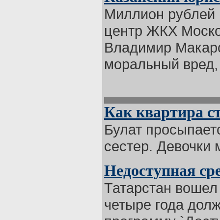
Миллион рублей 
центр ЖКХ Моско
Владимир Макаро
моральный вред, 
Как квартира с
Булат просыпаетс
сестер. Девочки 
Недоступная ср
Татарстан вошел 
четыре года дол