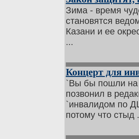
Зима - время чу
становятся ведом
Казани и ее окре
...
Концерт для ин
`Вы бы пошли на 
позвонил в реда
`инвалидом по ДЦ
потому что стыд .