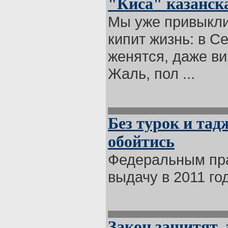
"Киса" казанск
Мы уже привыкли
кипит жизнь: в С
женятся, даже в
Жаль, пол ...
Без турок и тад
обойтись
Федеральным пра
выдачу в 2011 год
Закон защитят, 