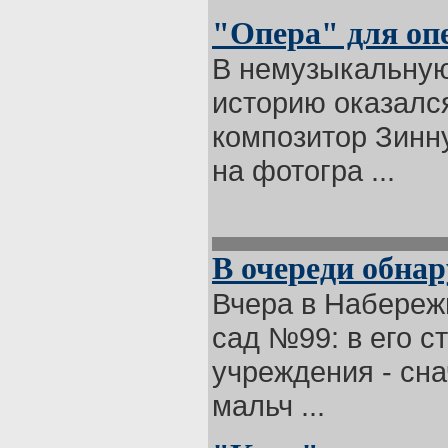
"Опера" для оп
В немузыкальную
историю оказалс
композитор Зинн
на фотогра ...
В очереди обна
Вчера в Набереж
сад №99: в его с
учреждения - сна
мальч ...