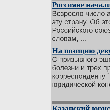
Россияне начали
Возросло число а
эту страну. Об э
Российского сою
словам, ...
На позицию дев
С призывного эш
болезни и трех п
корреспонденту 
юридической конс
Казанский юрис