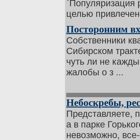
`Популяризация 
целью привлечен 
Посторонним вх
Собственники кв
Сибирском тракт
чуть ли не кажд
жалобы о з ...
Небоскребы, рес
Представляете, п
а в парке Горько
невозможно, все-т